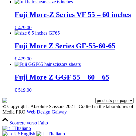
Fuji More-Z Series VF 55 – 60 inches
€
479.00
Fuji More Z Series GF-55-60-65
€
479.00
Fuji More Z GGF 55 – 60 – 65
€
519.00
© Copyright - Absolute Scissors 2021 | Crafted in the laboratories of
Media PRO
Web Design Galway
Scorrere verso l’alto
Italiano
English
Italiano