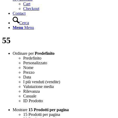
Cart
Checkout
Contact
Cerca
Menu
Menu
55
Ordinare per
Predefinito
Predefinito
Personalizzato
Nome
Prezzo
Data
I più venduti (vendite)
Valutazione media
Rilevanza
Casuale
ID Prodotto
Mostrare
15 Prodotti per pagina
15 Prodotti per pagina