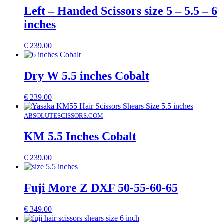
Left – Handed Scissors size 5 – 5.5 – 6
inches
€
239.00
Dry W 5.5 inches Cobalt
€
239.00
ABSOLUTESCISSORS.COM
KM 5.5 Inches Cobalt
€
239.00
Fuji More Z DXF 50-55-60-65
€
349.00