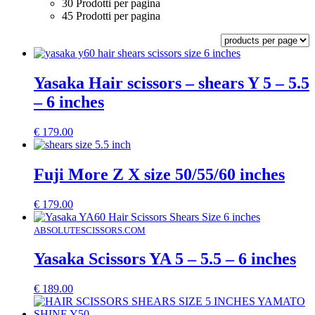
30 Prodotti per pagina
45 Prodotti per pagina
Yasaka Hair scissors – shears Y 5 – 5.5
– 6 inches
€
179.00
Fuji More Z X size 50/55/60 inches
€
179.00
ABSOLUTESCISSORS.COM
Yasaka Scissors YA 5 – 5.5 – 6 inches
€
189.00