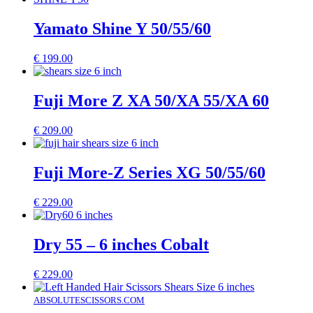
Yamato Shine Y 50/55/60
€
199.00
Fuji More Z XA 50/XA 55/XA 60
€
209.00
Fuji More-Z Series XG 50/55/60
€
229.00
Dry 55 – 6 inches Cobalt
€
229.00
ABSOLUTESCISSORS.COM